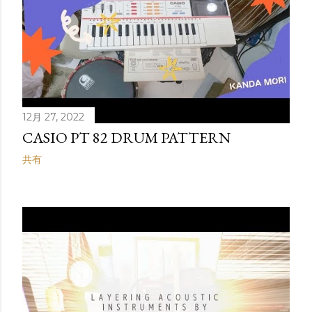
12月 27, 2022
CASIO PT 82 DRUM PATTERN
共有