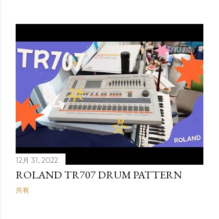
稿
12月 31, 2022
ROLAND TR707 DRUM PATTERN
共有