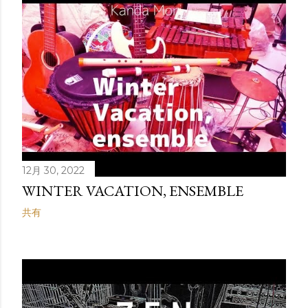
12月 30, 2022
WINTER VACATION, ENSEMBLE
共有