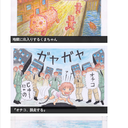
地獄に出入りするくまちゃん
『オチコ、脱走する』