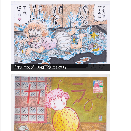
『オチコのプールは下水にゃの 1』