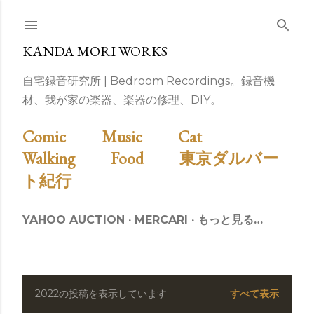
スキップしてメイン コンテンツに移動
KANDA MORI WORKS
自宅録音研究所 | Bedroom Recordings。録音機
材、我が家の楽器、楽器の修理、DIY。
Comic
Music
Cat
Walking
Food
東京ダルバー
ト紀行
YAHOO AUCTION
MERCARI
もっと見る…
2022の投稿を表示しています
すべて表示
投