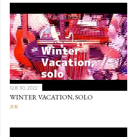
12月 30, 2022
WINTER VACATION, SOLO
共有