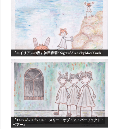
『エイリアンの夜』神田森莉 "Night of Aliens" by Mori Kanda
『Three of a Perfect Pair スリー・オブ・ア・パーフェクト・
ペアー』