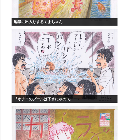
地獄に出入りするくまちゃん
『オチコのプールは下水にゃの 3』