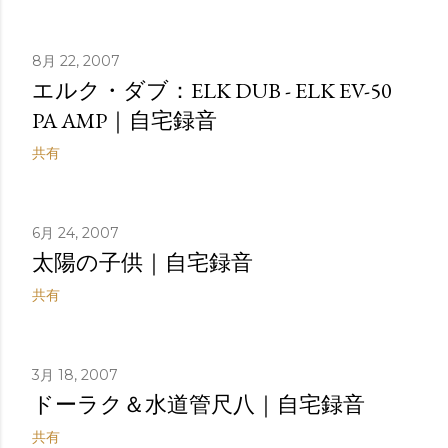
稿
8月 22, 2007
エルク・ダブ：ELK DUB - ELK EV-50
PA AMP｜自宅録音
共有
6月 24, 2007
太陽の子供｜自宅録音
共有
3月 18, 2007
ドーラク＆水道管尺八｜自宅録音
共有