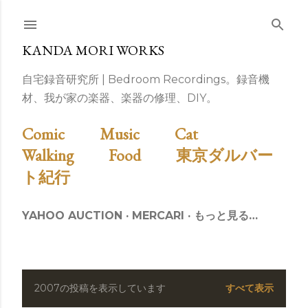
スキップしてメイン コンテンツに移動
KANDA MORI WORKS
自宅録音研究所 | Bedroom Recordings。録音機
材、我が家の楽器、楽器の修理、DIY。
Comic
Music
Cat
Walking
Food
東京ダルバー
ト紀行
YAHOO AUCTION
MERCARI
もっと見る…
2007の投稿を表示しています
すべて表示
投