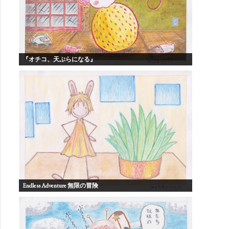
『オチコ、天ぷらになる』
Endless Adventure 無限の冒険