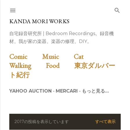
スキップしてメイン コンテンツに移動
KANDA MORI WORKS
自宅録音研究所 | Bedroom Recordings。録音機
材、我が家の楽器、楽器の修理、DIY。
Comic
Music
Cat
Walking
Food
東京ダルバー
ト紀行
YAHOO AUCTION
MERCARI
もっと見る…
2017の投稿を表示しています
すべて表示
投