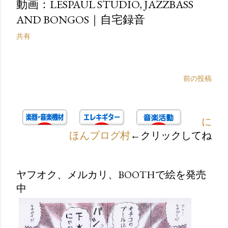
動画：LESPAUL STUDIO, JAZZBASS
AND BONGOS｜自宅録音
共有
前の投稿
に
ほんブログ村
←クリックしてね
ヤフオク、メルカリ、BOOTHで絵を発売
中