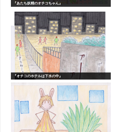
『あたち妖精のオチコちゃん』
『オチコのホテルは下水の中』