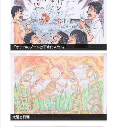
『オチコのプールは下水にゃの 3』
太陽と戦慄