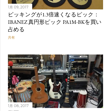
1月 09, 2017
ピッキングが1.3倍速くなるピック：
IBANEZ 真円形ピック PA1M-BKを買い
占める
共有
1月 08, 2017