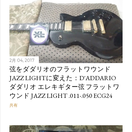
2月 04, 2017
弦をダダリオのフラットワウンド
JAZZ LIGHTに変えた：D'ADDARIO
ダダリオ エレキギター弦 フラットワ
ウンド JAZZ LIGHT .011-.050 ECG24
共有