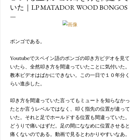
いた｜LP MATADOR WOOD BONGOS
ボンゴである。
Youtubeでスペイン語のボンゴの叩き方ビデオを見て
いたら、全然叩き方を間違っていたことに気付いた。
教本ビデオはばかにできない。この一日で１０年分く
らい進歩した。
叩き方を間違っていた言ってもミュートを知らなかっ
たとか言うレベルではなく、叩く指先の位置が違って
いた。それと足でホールドする位置も間違っていた。
どうりで痛いはずだ。足の間にななめに位置させると
痛くないのである。動画で見るとわかりやすいなあ。