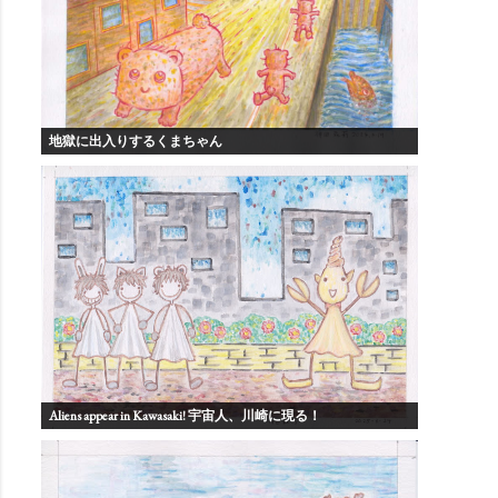
地獄に出入りするくまちゃん
Aliens appear in Kawasaki! 宇宙人、川崎に現る！