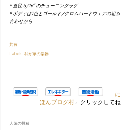
* 直径 5/16″ のチューニングラグ
* ボディは7色とゴールド/クロムハードウェアの組み
合わせから
共有
Labels:
我が家の楽器
に
ほんブログ村
←クリックしてね
人気の投稿