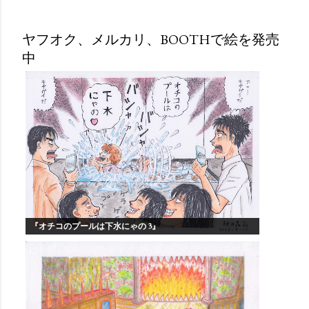
ヤフオク、メルカリ、BOOTHで絵を発売
中
『オチコのプールは下水にゃの 3』