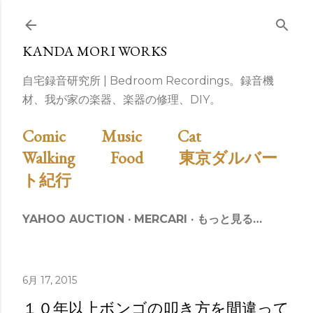
スキップしてメイン コンテンツに移動
KANDA MORI WORKS
自宅録音研究所 | Bedroom Recordings。録音機
材、我が家の楽器、楽器の修理、DIY。
Comic
Music
Cat
Walking
Food
東京ダルバー
ト紀行
YAHOO AUCTION
MERCARI
もっと見る…
6月 17, 2015
１０年以上ボンゴの叩き方を間違って