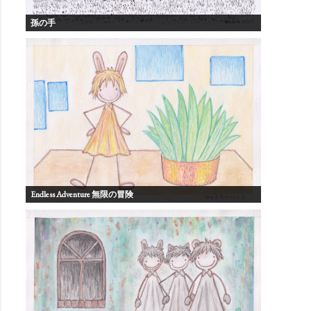
孫の手
Endless Adventure 無限の冒険