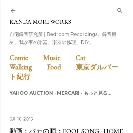
スキップしてメイン コンテンツに移動
KANDA MORI WORKS
自宅録音研究所 | Bedroom Recordings。録音機
材、我が家の楽器、楽器の修理、DIY。
Comic
Music
Cat
Walking
Food
東京ダルバー
ト紀行
YAHOO AUCTION
MERCARI
もっと見る…
6月 16, 2015
動画：バカの唄：FOOL SONG - HOME