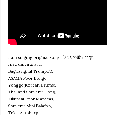
I am singing original song.『バカの歌』です。
Instruments are,
Bugle(Signal Trumpet),
ASAMA Poor Bongo,
Yonggo(Korean Drums),
Thailand Souvenir Gong,
Kikutani Poor Maracas,
Souvenir Mini Balafon,
Tokai Autoharp,