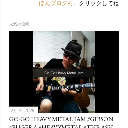
ほんブログ村
←クリックしてね
人気の投稿
12月 14, 2025
GO-GO HEAVY METAL JAM #GIBSON
#BUGERA #HEAVYMETAL #THRASH