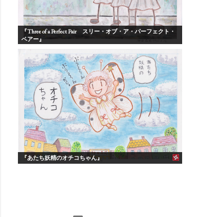
『Three of a Perfect Pair スリー・オブ・ア・パーフェクト・
ペアー』
『あたち妖精のオチコちゃん』