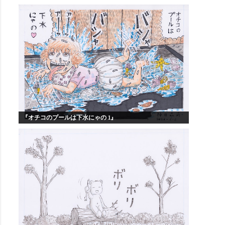
『オチコのプールは下水にゃの 1』