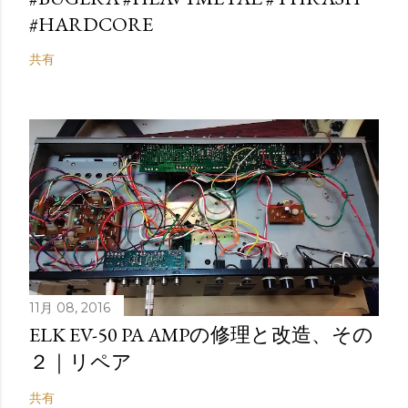
#HARDCORE
共有
11月 08, 2016
ELK EV-50 PA AMPの修理と改造、その
２｜リペア
共有