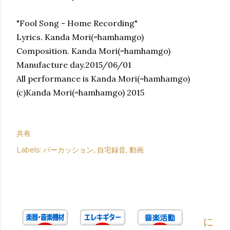
"Fool Song - Home Recording"
Lyrics. Kanda Mori(=hamhamgo)
Composition. Kanda Mori(=hamhamgo)
Manufacture day.2015/06/01
All performance is Kanda Mori(=hamhamgo)
(c)Kanda Mori(=hamhamgo) 2015
共有
Labels:
パーカッション
自宅録音
動画
に