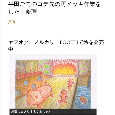
半田ごてのコテ先の再メッキ作業を
した｜修理
共有
ヤフオク、メルカリ、BOOTHで絵を発売
中
地獄に出入りするくまちゃん