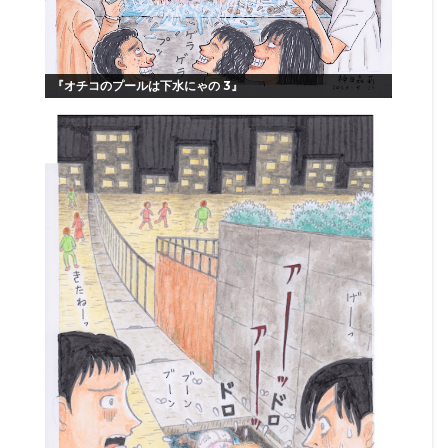
『オチコのプールは下水にゃの 3』