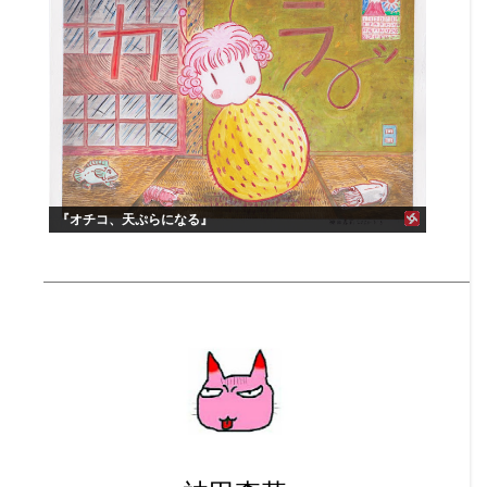
『オチコ、天ぷらになる』