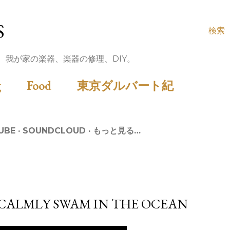
S
検索
音機材、我が家の楽器、楽器の修理、DIY。
ing
Food
東京ダルバート紀
UBE
SOUNDCLOUD
もっと見る…
 CALMLY SWAM IN THE OCEAN