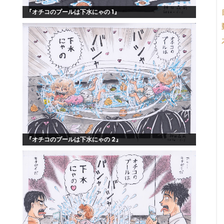
『オチコのプールは下水にゃの 1』
『オチコのプールは下水にゃの 2』