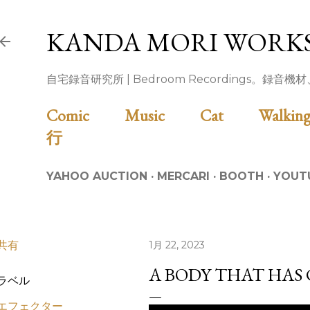
スキップしてメイン コンテンツに移動
KANDA MORI WORK
自宅録音研究所 | Bedroom Recordings。録
Comic
Music
Cat
Walk
行
YAHOO AUCTION
MERCARI
BOOTH
YOUT
共有
1月 22, 2023
A BODY THAT HAS
ラベル
エフェクター