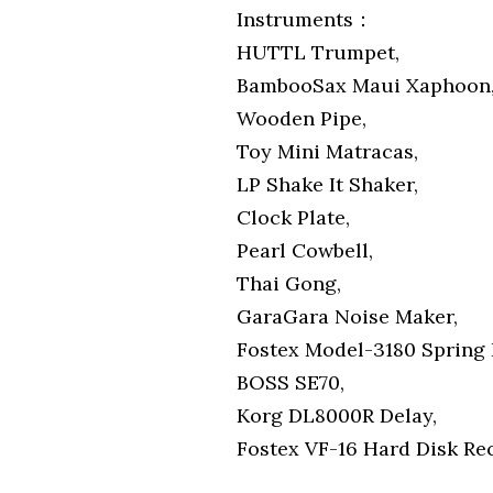
Instruments：
HUTTL Trumpet,
BambooSax Maui Xaphoon
Wooden Pipe,
Toy Mini Matracas,
LP Shake It Shaker,
Clock Plate,
Pearl Cowbell,
Thai Gong,
GaraGara Noise Maker,
Fostex Model-3180 Spring 
BOSS SE70,
Korg DL8000R Delay,
Fostex VF-16 Hard Disk Re