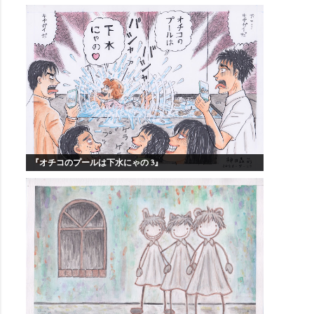
『オチコのプールは下水にゃの 3』