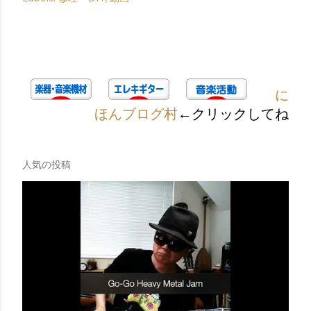
に
ほんブログ村
←クリックしてね
人気の投稿