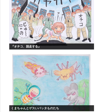
『オチコ、脱走する』
くまちゃんとゲスいバッタものたち