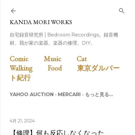
スキップしてメイン コンテンツに移動
KANDA MORI WORKS
自宅録音研究所 | Bedroom Recordings。録音機
材、我が家の楽器、楽器の修理、DIY。
Comic
Music
Cat
Walking
Food
東京ダルバー
ト紀行
YAHOO AUCTION
MERCARI
もっと見る…
4月 21, 2024
【修理】何も反応しなくなった