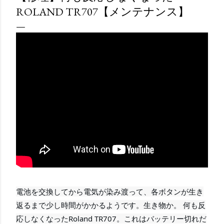
ROLAND TR707【メンテナンス】
電池を交換してから電気が染み渡って、各ボタンが生き
返るまで少し時間がかかるようです。生き物か。 何も反
応しなくなったRoland TR707。これはバッテリー切れだ