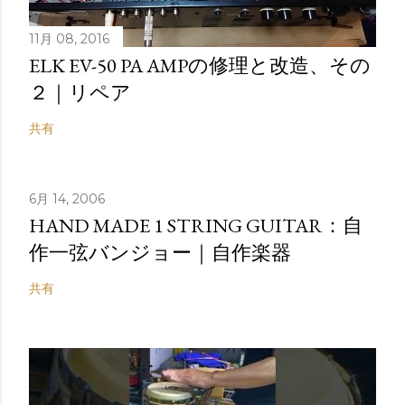
11月 08, 2016
ELK EV-50 PA AMPの修理と改造、その
２｜リペア
共有
6月 14, 2006
HAND MADE 1 STRING GUITAR：自
作一弦バンジョー｜自作楽器
共有