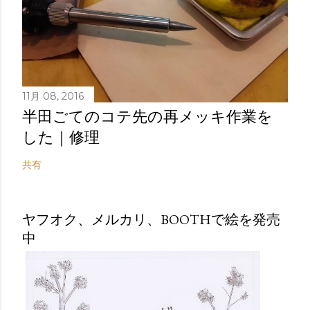
11月 08, 2016
半田ごてのコテ先の再メッキ作業を
した｜修理
共有
ヤフオク、メルカリ、BOOTHで絵を発売
中