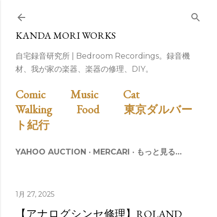
スキップしてメイン コンテンツに移動
KANDA MORI WORKS
自宅録音研究所 | Bedroom Recordings。録音機
材、我が家の楽器、楽器の修理、DIY。
Comic
Music
Cat
Walking
Food
東京ダルバー
ト紀行
YAHOO AUCTION
MERCARI
もっと見る…
1月 27, 2025
【アナログシンセ修理】ROLAND