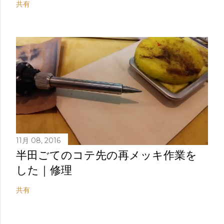
共有
11月 08, 2016
半田ごてのコテ先の再メッキ作業を
した｜修理
共有