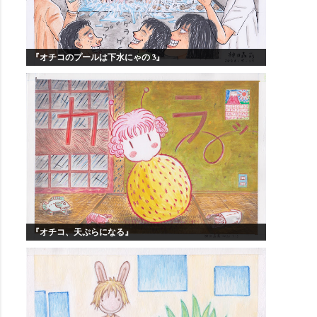
『オチコのプールは下水にゃの 3』
『オチコ、天ぷらになる』