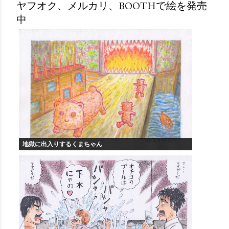
ヤフオク、メルカリ、BOOTHで絵を発売
中
地獄に出入りするくまちゃん