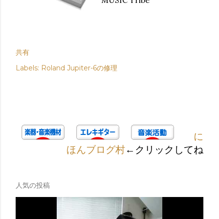
共有
Labels:
Roland Jupiter-6の修理
に
ほんブログ村
←クリックしてね
人気の投稿