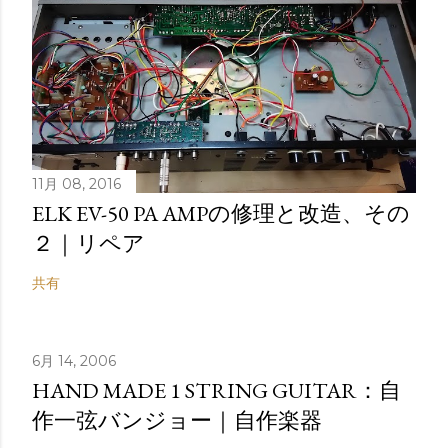
11月 08, 2016
ELK EV-50 PA AMPの修理と改造、その
２｜リペア
共有
6月 14, 2006
HAND MADE 1 STRING GUITAR：自
作一弦バンジョー｜自作楽器