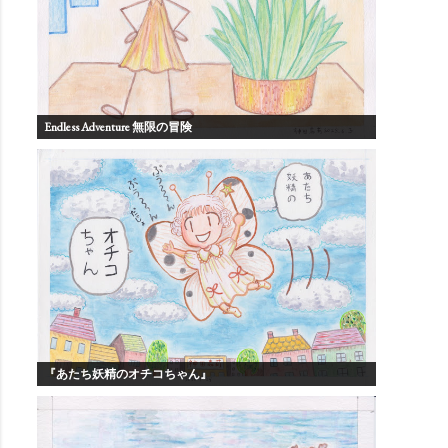
Endless Adventure 無限の冒険
『あたち妖精のオチコちゃん』