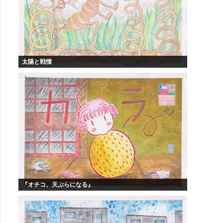
太陽と戦慄
『オチコ、天ぷらになる』