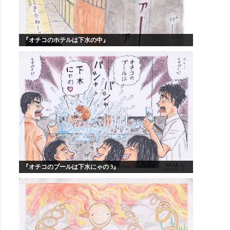
『オチコのホテルは下水の中』
『オチコのプールは下水にゃの 3』