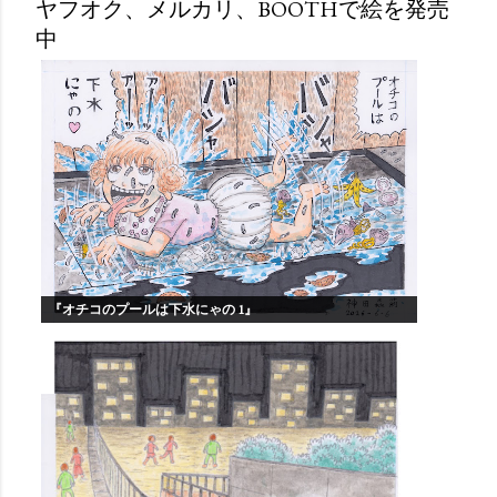
ヤフオク、メルカリ、BOOTHで絵を発売
中
『オチコのプールは下水にゃの 1』