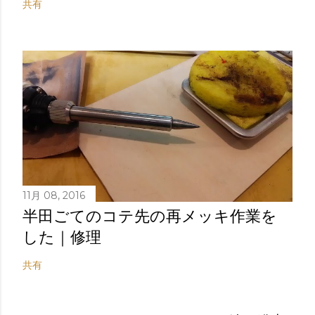
共有
11月 08, 2016
半田ごてのコテ先の再メッキ作業を
した｜修理
共有