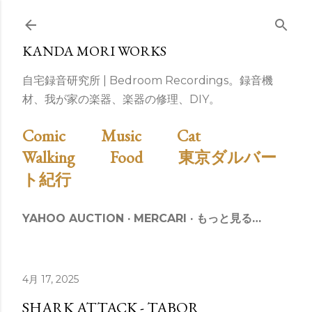
スキップしてメイン コンテンツに移動
KANDA MORI WORKS
自宅録音研究所 | Bedroom Recordings。録音機
材、我が家の楽器、楽器の修理、DIY。
Comic
Music
Cat
Walking
Food
東京ダルバー
ト紀行
YAHOO AUCTION
MERCARI
もっと見る…
4月 17, 2025
SHARK ATTACK - TABOR